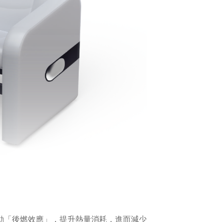
啟動「後燃效應」，提升熱量消耗，進而減少