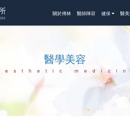
關於傅林
醫師陣容
健保
醫美
醫學美容
Aesthetic medici