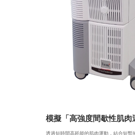
模擬「高強度間歇性肌肉
透過短時間高耗能的肌肉運動，結合短暫的