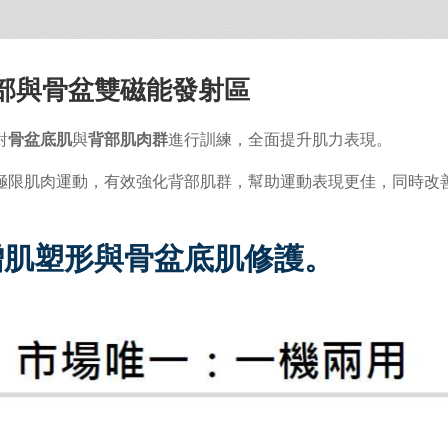
部與骨盆雙磁能發射區
對
骨盆底肌
與
背部肌肉群
進行訓練，全面提升肌力表現。
極限肌肉運動，有效強化背部肌群，幫助運動表現更佳，同時改
增肌塑形與骨盆底肌修護。