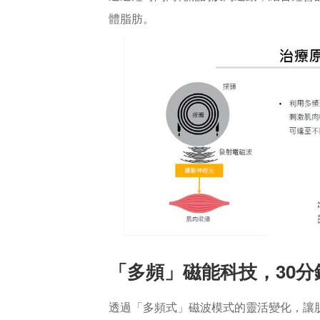
體脂肪。
「多頻」磁能科技，30分
透過「多頻式」磁波模式的靈活變化，讓