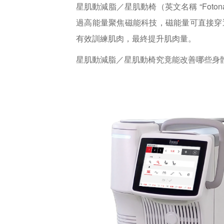
星肌動減脂／星肌動椅（英文名稱 “Foton
過高能量聚焦磁能科技，磁能量可直接穿透至 7
有效訓練肌肉，最終提升肌肉量。
星肌動減脂／星肌動椅究竟能改善哪些身