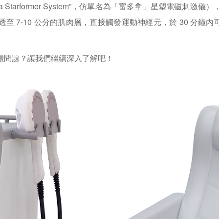
a Starformer System”，仿單名為「富多拿」星塑電磁
-10 公分的肌肉層，直接觸發運動神經元，於 30 分鐘內可進行 
體問題？讓我們繼續深入了解吧！