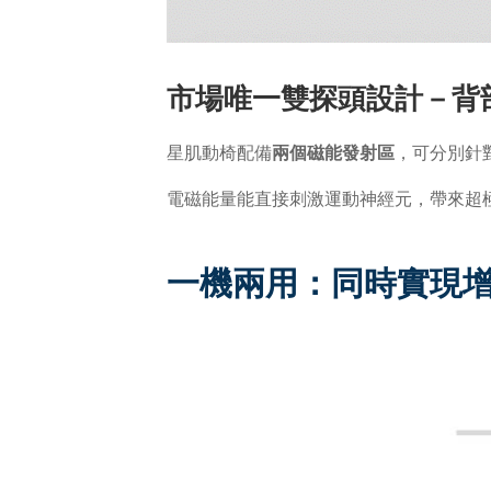
市場唯一雙探頭設計－背
星肌動椅配備
兩個磁能發射區
，可分別針
電磁能量能直接刺激運動神經元，帶來超
一機兩用：
同時實現