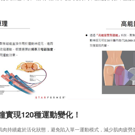
鐘實現120種運動變化！
肌肉持續處於活化狀態，避免陷入單一運動模式，減少肌肉疲勞