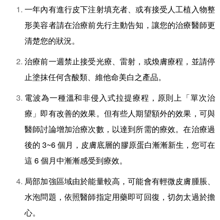
一年內有進行皮下注射填充者、或有接受人工植入物整
形美容者請在治療前先行主動告知，讓您的治療醫師更
清楚您的狀況。
治療前一週禁止接受光療、雷射，或煥膚療程，並請停
止塗抹任何含酸類、維他命美白之產品。
電波為一種溫和非侵入式拉提療程，原則上「單次治
療」即有改善的效果。但有些人期望額外的效果，可與
醫師討論增加治療次數，以達到所需的療效。在治療過
後的 3~6 個月，皮膚底層的膠原蛋白漸漸新生，您可在
這 6 個月中漸漸感受到療效。
局部加強區域由於能量較高，可能會有輕微皮膚腫脹、
水泡問題，依照醫師指定用藥即可回復，切勿太過於擔
心。