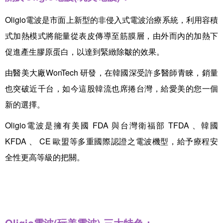
Oligio電波是市面上新型的非侵入式電波治療系統，利用容積
式加熱模式將能量從表皮傳導至筋膜層，由外而內的加熱下
促進產生膠原蛋白，以達到緊緻除皺的效果。
由醫美大廠WonTech 研發，在韓國深受許多醫師青睞，銷量
也突破近千台，如今這股韓流也席捲台灣，給愛美的您一個
新的選擇。
Oligio電波是擁有美國 FDA 與台灣衛福部 TFDA 、韓國
KFDA 、 CE 歐盟等多重國際認證之電波機型，給予療程安
全性更高等級的把關。
Oligio電波(玩美電波) 三大特色：