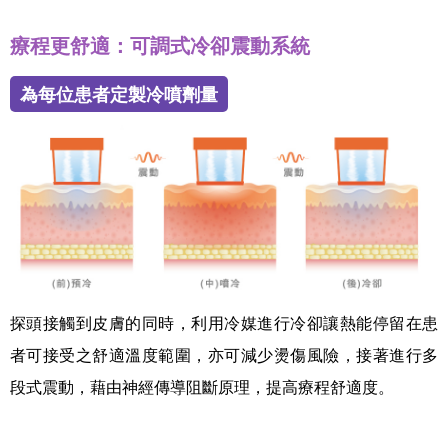
療程更舒適：可調式冷卻震動系統
為每位患者定製冷噴劑量
探頭接觸到皮膚的同時，利用冷媒進行冷卻讓熱能停留在患
者可接受之舒適溫度範圍，亦可減少燙傷風險，接著進行多
段式震動，藉由神經傳導阻斷原理，提高療程舒適度。