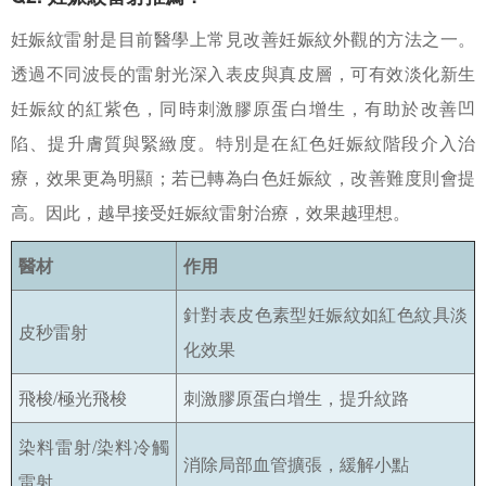
妊娠紋雷射是目前醫學上常見改善妊娠紋外觀的方法之一。
透過不同波長的雷射光深入表皮與真皮層，可有效淡化新生
妊娠紋的紅紫色，同時刺激膠原蛋白增生，有助於改善凹
陷、提升膚質與緊緻度。特別是在紅色妊娠紋階段介入治
療，效果更為明顯；若已轉為白色妊娠紋，改善難度則會提
高。因此，越早接受妊娠紋雷射治療，效果越理想。
醫材
作用
針對表皮色素型妊娠紋如紅色紋具淡
皮秒雷射
化效果
飛梭/極光飛梭
刺激膠原蛋白增生，提升紋路
染料雷射/染料冷觸
消除局部血管擴張，緩解小點
雷射