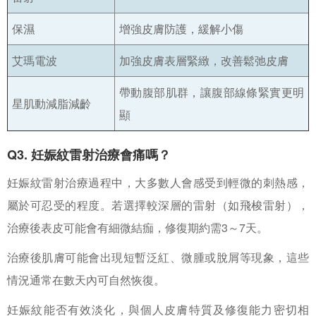
保濕
增強皮膚防護，緩解小傷
艾瑪電波
加強皮膚表層緊緻，改善鬆弛皮膚
帶動腹部肌群，讓腹部線條緊實更明
星肌動減脂減齡
顯
Q3. 妊娠紋雷射治療會痛嗎？
妊娠紋雷射治療過程中，大多數人會感受到輕微的刺熱感，
屬於可忍受的程度。若選擇較深層的雷射（如飛梭雷射），
治療後表皮可能會有細微結痂，修復期約需3～7天。
治療後肌膚可能會出現短暫泛紅、微腫或脫屑等現象，這些
情況通常在數天內可自然恢復。
妊娠紋能否有效淡化，與個人皮膚特質及修復能力密切相