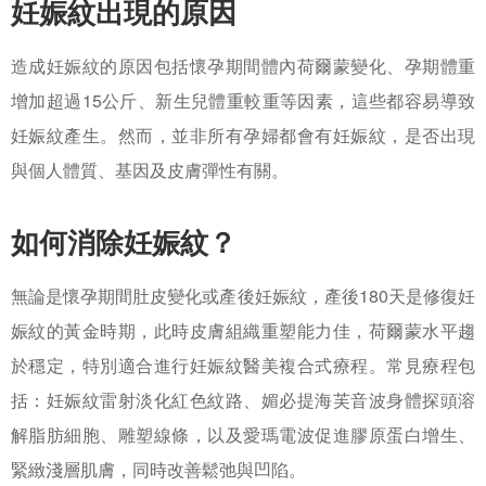
妊娠紋出現的原因
造成妊娠紋的原因包括懷孕期間體內荷爾蒙變化、孕期體重
增加超過15公斤、新生兒體重較重等因素，這些都容易導致
妊娠紋產生。然而，並非所有孕婦都會有妊娠紋，是否出現
與個人體質、基因及皮膚彈性有關。
如何消除妊娠紋？
無論是懷孕期間肚皮變化或產後妊娠紋，產後180天是修復妊
娠紋的黃金時期，此時皮膚組織重塑能力佳，荷爾蒙水平趨
於穩定，特別適合進行妊娠紋醫美複合式療程。常見療程包
括：妊娠紋雷射淡化紅色紋路、媚必提海芙音波身體探頭溶
解脂肪細胞、雕塑線條，以及愛瑪電波促進膠原蛋白增生、
緊緻淺層肌膚，同時改善鬆弛與凹陷。