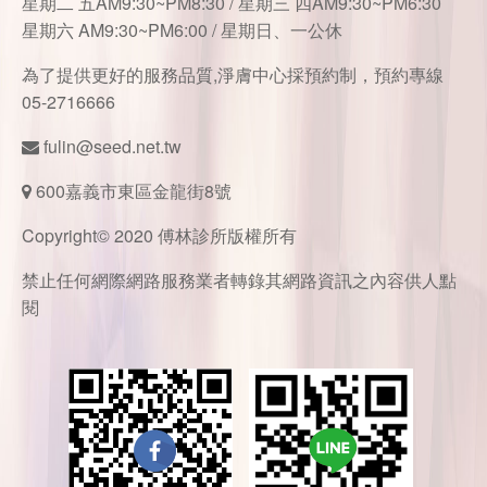
星期二 五AM9:30~PM8:30 / 星期三 四AM9:30~PM6:30
星期六 AM9:30~PM6:00 / 星期日、一公休
為了提供更好的服務品質,淨膚中心採預約制，預約專線
05-2716666
fulin@seed.net.tw
600嘉義市東區金龍街8號
Copyright© 2020 傅林診所版權所有
禁止任何網際網路服務業者轉錄其網路資訊之內容供人點
閱