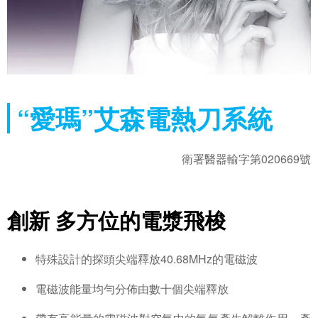
“愛瑪”艾森電熱刀系統
衛署醫器輸字第020669號
創新 多方位的電漿飛梭
特殊設計的探頭尖端釋放40.68MHz的電磁波
電磁波能量均勻分佈由數十個尖端釋放