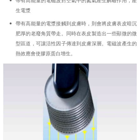
帶有高能量的電磁波對空氣中的氮氣產生解離作用，產
生電漿
帶有高能量的電漿接觸到皮膚時，則會將皮膚表皮暗沉
肥厚的老廢角質帶走。同時在表皮製造出一些顯微的微
型區道，可讓活性因子傳達到皮膚深層。電磁波產生的
熱效應會使膠原蛋白增生。