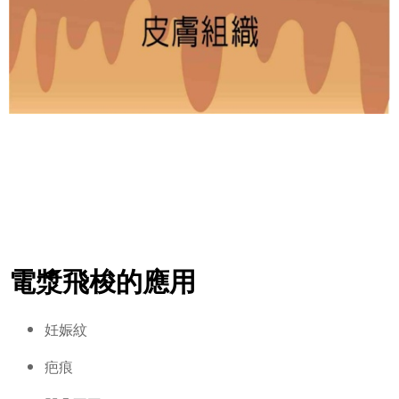
電漿飛梭的應用
妊娠紋
疤痕