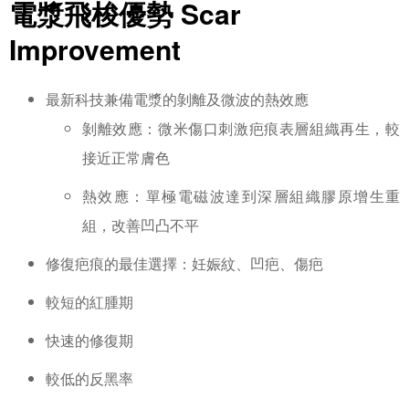
電漿飛梭優勢 Scar
Improvement
最新科技兼備電漿的剝離及微波的熱效應
剝離效應：微米傷口刺激疤痕表層組織再生，較
接近正常膚色
熱效應：單極電磁波達到深層組織膠原增生重
組，改善凹凸不平
修復疤痕的最佳選擇：妊娠紋、凹疤、傷疤
較短的紅腫期
快速的修復期
較低的反黑率