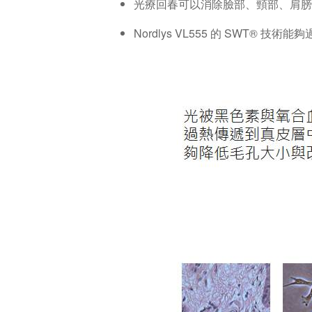
光療回春可以消除臉部、頸部、肩膀
Nordlys VL555 的 SWT