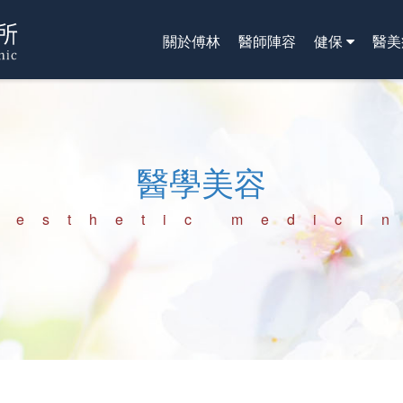
關於傅林
醫師陣容
健保
醫美
醫學美容
Aesthetic medici