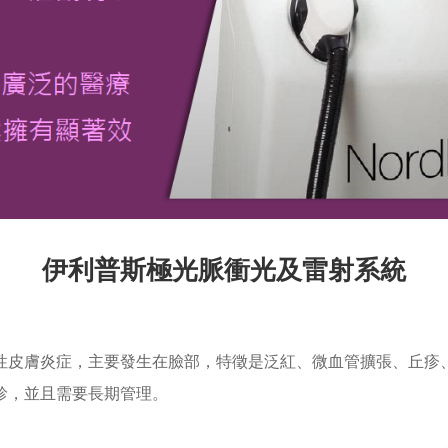
伊利普斯極光脈衝光及雷射系統
的慢性皮膚炎症，主要發生在臉部，特徵是泛紅、微血管擴張、丘
診，並且需要長期管理。