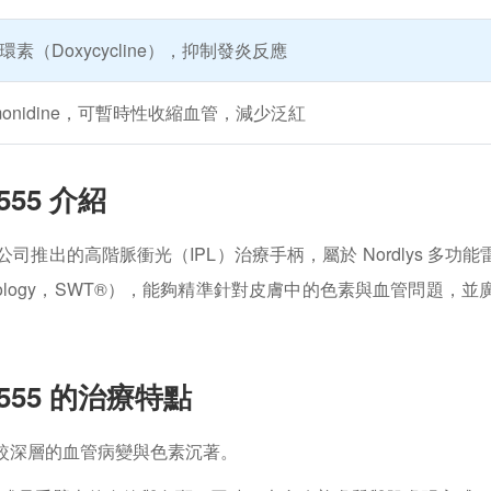
環素（Doxycycline），抑制發炎反應
imonidine，可暫時性收縮血管，減少泛紅
555 介紹
andela 公司推出的高階脈衝光（IPL）治療手柄，屬於 Nordly
nd Technology，SWT®），能夠精準針對皮膚中的色素與血管
L555 的治療特點
治療較深層的血管病變與色素沉著。