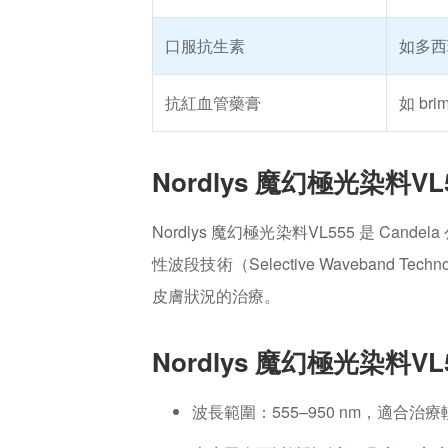
口服抗生素
如多西
抗紅血管藥膏
如 br
Nordlys 魔幻極光染料VL
Nordlys 魔幻極光染料VL555 是 C
性波段技術（Selective Waveba
皮膚狀況的治療。
Nordlys 魔幻極光染料V
波長範圍：555–950 nm，適合