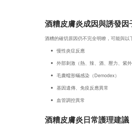
酒糟皮膚炎成因與誘發因
酒糟的確切原因仍不完全明瞭，可能與以
慢性炎症反應
外部刺激（熱、辣、酒、壓力、紫外
毛囊蠕形蟎感染（Demodex）
基因遺傳、免疫反應異常
血管調控異常
酒糟皮膚炎日常護理建議