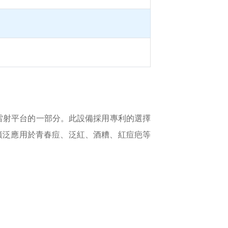
s 多功能雷射平台的一部分。此設備採用專利的選擇
問題，並廣泛應用於青春痘、泛紅、酒糟、紅痘疤等