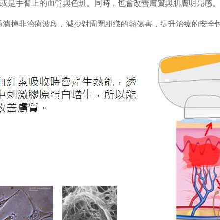
或是手臂上的血管與色斑。同時，也會改善膚質與肌膚明亮感。
® 技術能夠過濾掉非治療波段，減少對周圍組織的熱傷害，提升治療的安