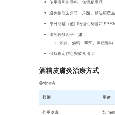
使用溫和無香料、無酒精產品
避免物理去角質、刷酸、精油類產品
每日防曬（使用物理性防曬霜 SPF3
避免觸發因子，如：
熱食、酒精、辛辣、劇烈運動
保持穩定作息與飲食清淡
酒糟皮膚炎治療方式
藥物治療
類別
用途
外用藥膏
如 met