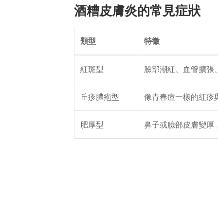
酒糟皮膚炎的常見症狀
類型
特徵
紅斑型
臉部潮紅、血管擴張
丘疹膿疱型
像青春痘一樣的紅疹
肥厚型
鼻子或臉部皮膚變厚