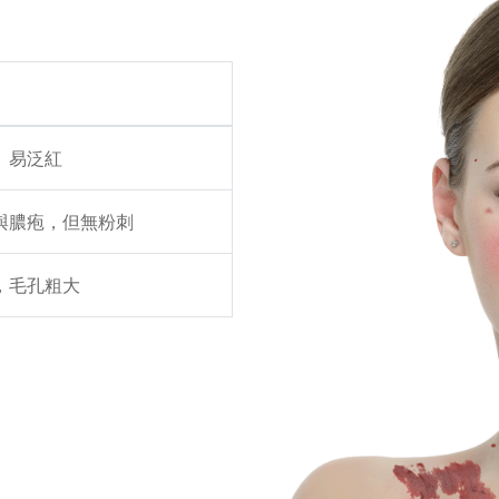
、易泛紅
與膿疱，但無粉刺
，毛孔粗大