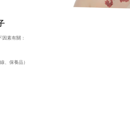
子
下因素有關：
線、保養品）