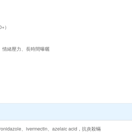
0+）
、情緒壓力、長時間曝曬
ronidazole、ivermectin、azelaic acid，抗炎殺蟎